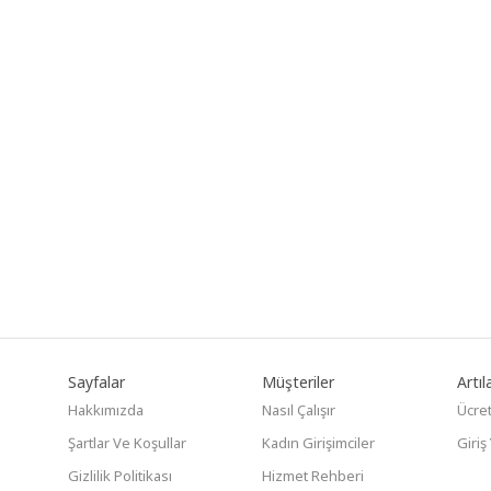
Sayfalar
Müşteriler
Artıla
Hakkımızda
Nasıl Çalışır
Ücret
Şartlar Ve Koşullar
Kadın Girişimciler
Giriş
Gizlilik Politikası
Hizmet Rehberi