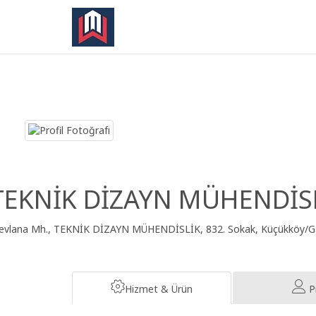
TEKNİK DİZAYN MÜHENDİS
vlana Mh., TEKNİK DİZAYN MÜHENDİSLİK, 832. Sokak, Küçükköy/Ga
Hizmet & Ürün
Pr