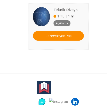
Teknik Dizayn
1 TL | 1 hr
Açıklama