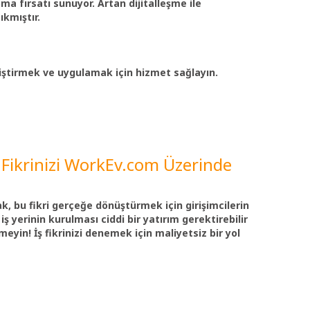
ma fırsatı sunuyor. Artan dijitalleşme ile
ıkmıştır.
eliştirmek ve uygulamak için hizmet sağlayın.
ş Fikrinizi WorkEv.com Üzerinde
cak, bu fikri gerçeğe dönüştürmek için girişimcilerin
 iş yerinin kurulması ciddi bir yatırım gerektirebilir
eyin! İş fikrinizi denemek için maliyetsiz bir yol