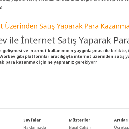
4
t Üzerinden Satış Yaparak Para Kazanm
v ile İnternet Satış Yaparak Pa
n gelişmesi ve internet kullanımının yaygınlaşması ile birlikte
, Workev gibi platformlar aracılığıyla internet üzerinden satış
rak para kazanmak için ne yapmanız gerekiyor?
Sayfalar
Müşteriler
Artıları
Hakkımızda
Nasıl Çalışır
Ücretsi