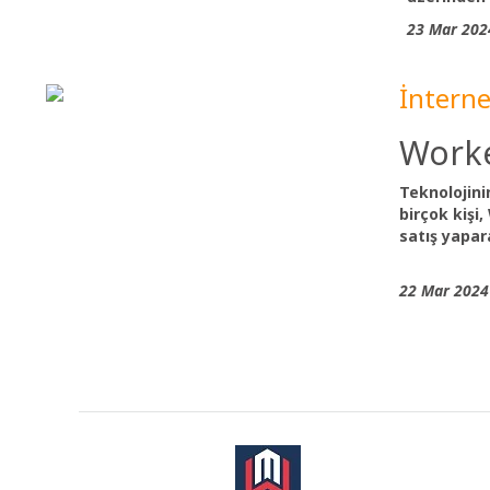
23 Mar 202
İnterne
Worke
Teknolojini
birçok kişi
satış yapa
22 Mar 2024