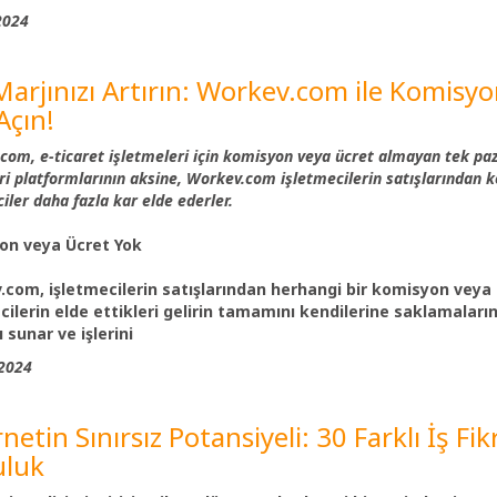
2024
Marjınızı Artırın: Workev.com ile Komisyo
Açın!
om, e-ticaret işletmeleri için komisyon veya ücret almayan tek pazar
ri platformlarının aksine, Workev.com işletmecilerin satışlarından 
iler daha fazla kar elde ederler.
on veya Ücret Yok
com, işletmecilerin satışlarından herhangi bir komisyon veya
cilerin elde ettikleri gelirin tamamını kendilerine saklamaları
 sunar ve işlerini
2024
netin Sınırsız Potansiyeli: 30 Farklı İş Fi
uluk