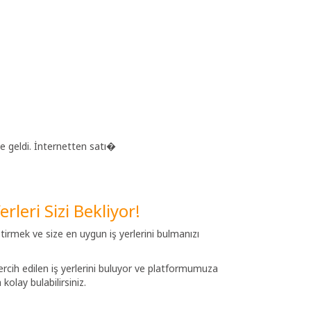
ne geldi. İnternetten satı�
rleri Sizi Bekliyor!
irmek ve size en uygun iş yerlerini bulmanızı
tercih edilen iş yerlerini buluyor ve platformumuza
kolay bulabilirsiniz.