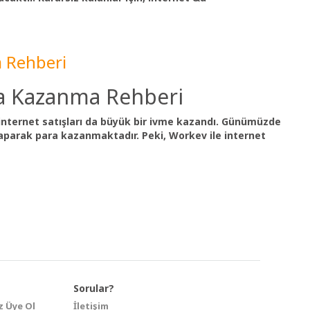
a Rehberi
ra Kazanma Rehberi
, internet satışları da büyük bir ivme kazandı. Günümüzde
 yaparak para kazanmaktadır. Peki, Workev ile internet
Sorular?
z Üye Ol
İletişim