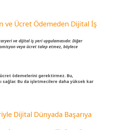
n ve Ücret Ödemeden Dijital İş
yeri ve dijital iş yeri uygulamasıdır. Diğer
komisyon veya ücret talep etmez, böylece
 ücret ödemelerini gerektirmez. Bu,
nı sağlar. Bu da işletmecilere daha yüksek kar
kriyle Dijital Dünyada Başarıya