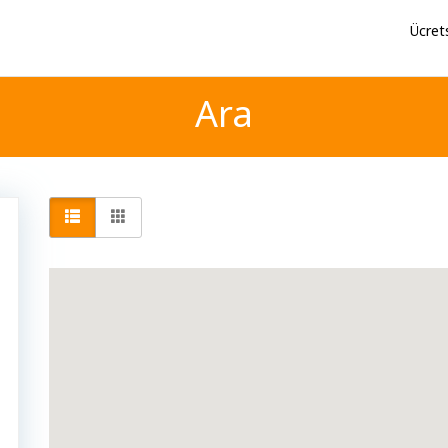
Ücret
Ara