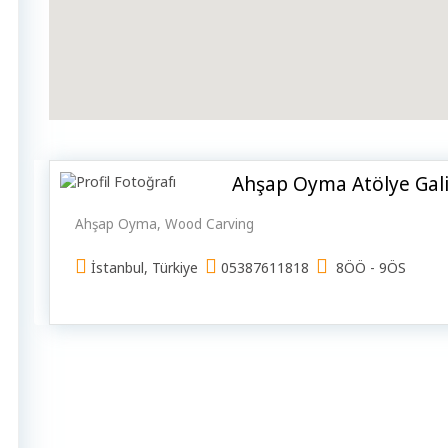
Ahşap Oyma Atölye Gal
Ahşap Oyma, Wood Carving
İstanbul, Türkiye
05387611818
8ÖÖ - 9ÖS