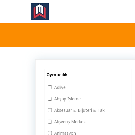
Oymacılık
Adliye
Ahşap Işleme
Aksesuar & Bijuteri & Takı
Alışveriş Merkezi
Animasyon