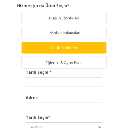
Hizmet ya da Ürün Seçin
*
Giriş
Düğün Etkinlikleri
Yap
Etkinlik Kiralamaları
Dil
Okul Etkinlikleri
Ücretsiz
Eğlence & Oyun Parkı
İş
Tarih Seçin
*
Ver
Adres
Tarih Seçin
*