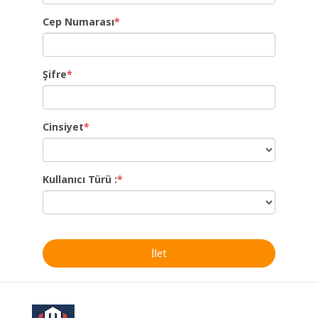
Cep Numarası
*
Şifre
*
Cinsiyet
*
Kullanıcı Türü :
*