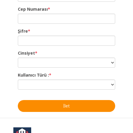
Cep Numarası
*
Şifre
*
Cinsiyet
*
Kullanıcı Türü :
*