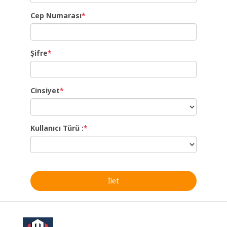
Cep Numarası
*
Şifre
*
Cinsiyet
*
Kullanıcı Türü :
*