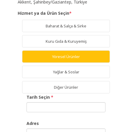
Akkent, Şahinbey/Gaziantep, Türkiye
Hizmet ya da Ürün Seçin
*
Giriş
Yap
Baharat & Salça & Sirke
Dil
Kuru Gıda & Kuruyemiş
Yöresel Ürünler
Ücretsiz
İş
Yağlar & Soslar
Ver
Diğer Ürünler
Tarih Seçin
*
Adres